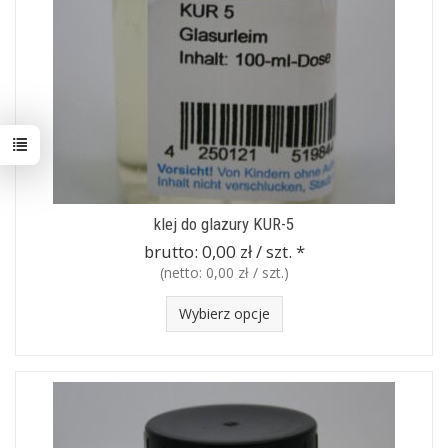
klej do glazury KUR-5
brutto:
0,00 zł / szt.
*
(netto:
0,00 zł / szt.
)
Wybierz opcje