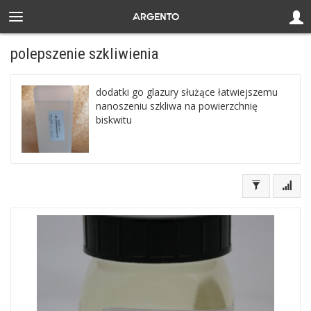
polepszenie szkliwienia
dodatki go glazury służące łatwiejszemu
nanoszeniu szkliwa na powierzchnię
biskwitu