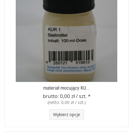
materiał mocujący KU...
brutto:
0,00 zł / szt.
*
(netto:
0,00 zł / szt.
)
Wybierz opcje