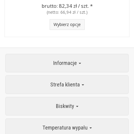
brutto:
82,34 zł / szt.
*
(netto:
66,94 zł / szt.
)
Wybierz opcje
Informacje
Strefa klienta
Biskwity
Temperatura wypału