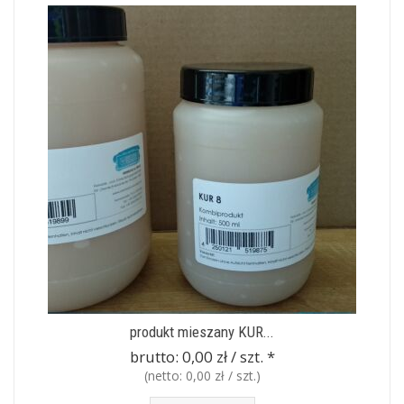
produkt mieszany KUR...
brutto:
0,00 zł / szt.
*
(netto:
0,00 zł / szt.
)