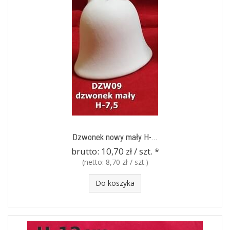
Dzwonek nowy mały H-...
brutto:
10,70 zł / szt.
*
(netto:
8,70 zł / szt.
)
Do koszyka