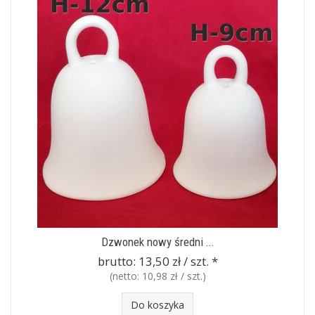
Dzwonek nowy średni ...
brutto:
13,50 zł / szt.
*
(netto:
10,98 zł / szt.
)
Do koszyka