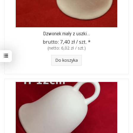
Dzwonek mały z uszki...
brutto:
7,40 zł / szt.
*
(netto:
6,02 zł / szt.
)
Do koszyka