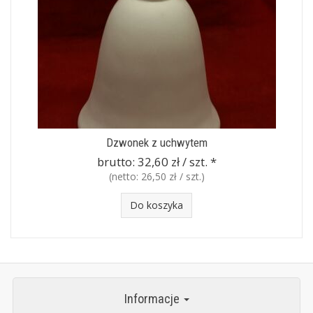
Dzwonek z uchwytem
brutto:
32,60 zł / szt.
*
(netto:
26,50 zł / szt.
)
Do koszyka
Informacje