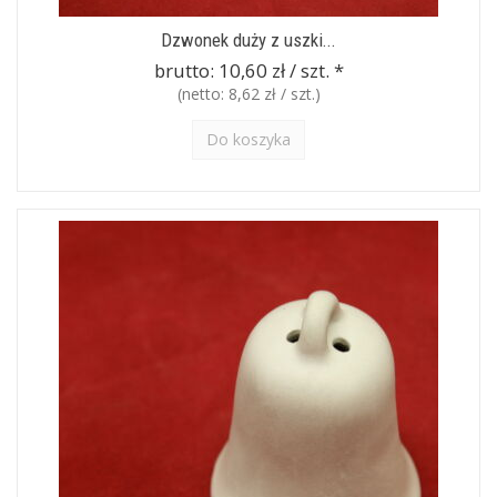
Dzwonek duży z uszki...
brutto:
10,60 zł / szt.
*
(netto:
8,62 zł / szt.
)
Do koszyka