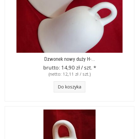
Dzwonek nowy duży H-...
brutto:
14,90 zł / szt.
*
(netto:
12,11 zł / szt.
)
Do koszyka