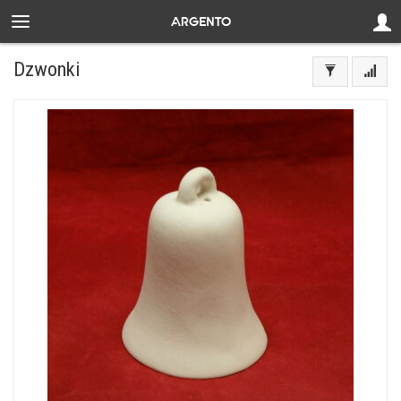
Dzwonki