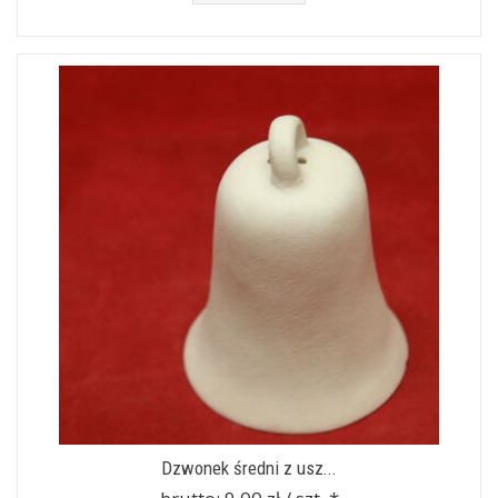
Dzwonek średni z usz...