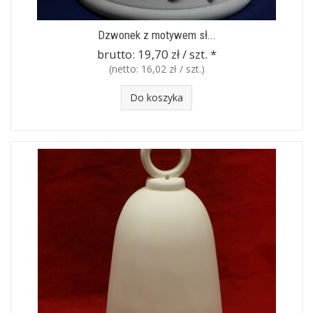
Dzwonek z motywem sł...
brutto:
19,70 zł / szt.
*
(netto:
16,02 zł / szt.
)
Do koszyka