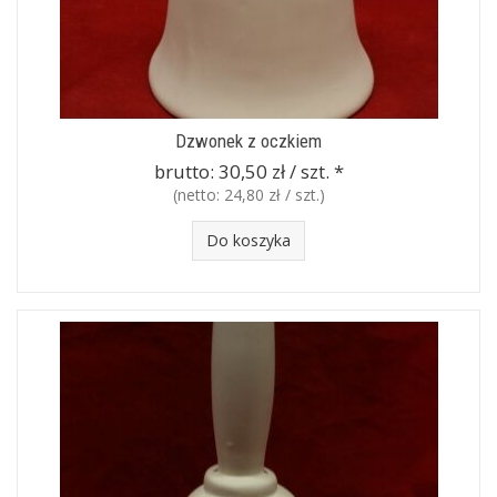
Dzwonek z oczkiem
brutto:
30,50 zł / szt.
*
(netto:
24,80 zł / szt.
)
Do koszyka